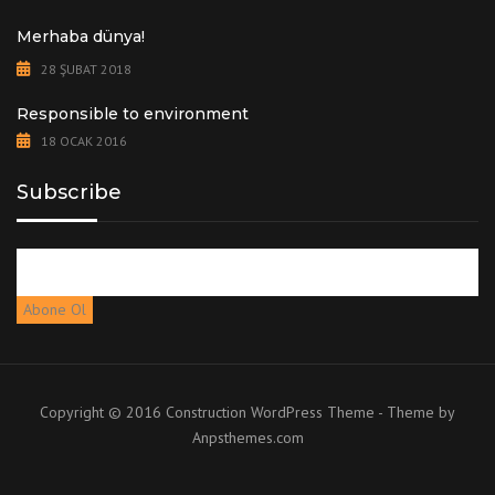
Merhaba dünya!
28 ŞUBAT 2018
Responsible to environment
18 OCAK 2016
Subscribe
Copyright © 2016 Construction WordPress Theme - Theme by
Anpsthemes.com