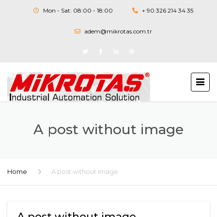
Mon - Sat: 08:00 - 18:00
+ 90 326 214 34 35
adem@mikrotas.com.tr
A post without image
Home
A post without image
A post without image