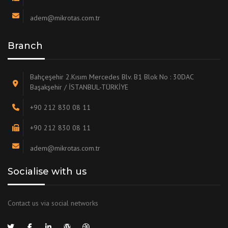
adem@mikrotas.com.tr
Branch
Bahçeşehir 2.Kısım Mercedes Blv. B1 Blok No : 30DAC
Başakşehir / İSTANBUL-TÜRKİYE
+90 212 830 08 11
+90 212 830 08 11
adem@mikrotas.com.tr
Socialise with us
Contact us via social networks