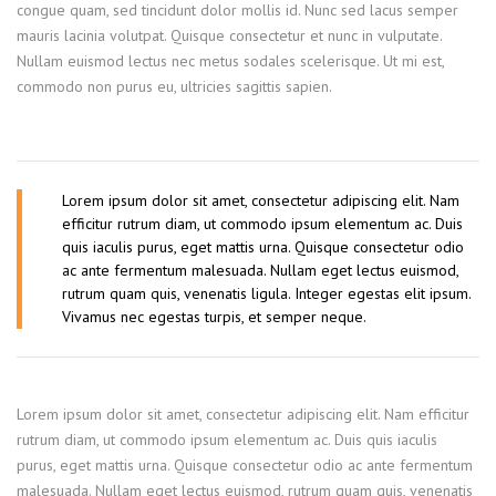
congue quam, sed tincidunt dolor mollis id. Nunc sed lacus semper
mauris lacinia volutpat. Quisque consectetur et nunc in vulputate.
Nullam euismod lectus nec metus sodales scelerisque. Ut mi est,
commodo non purus eu, ultricies sagittis sapien.
Lorem ipsum dolor sit amet, consectetur adipiscing elit. Nam
efficitur rutrum diam, ut commodo ipsum elementum ac. Duis
quis iaculis purus, eget mattis urna. Quisque consectetur odio
ac ante fermentum malesuada. Nullam eget lectus euismod,
rutrum quam quis, venenatis ligula. Integer egestas elit ipsum.
Vivamus nec egestas turpis, et semper neque.
Lorem ipsum dolor sit amet, consectetur adipiscing elit. Nam efficitur
rutrum diam, ut commodo ipsum elementum ac. Duis quis iaculis
purus, eget mattis urna. Quisque consectetur odio ac ante fermentum
malesuada. Nullam eget lectus euismod, rutrum quam quis, venenatis