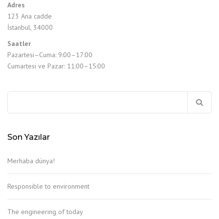
Adres
123 Ana cadde
İstanbul, 34000
Saatler
Pazartesi–Cuma: 9:00–17:00
Cumartesi ve Pazar: 11:00–15:00
Arama:
Son Yazılar
Merhaba dünya!
Responsible to environment
The engineering of today